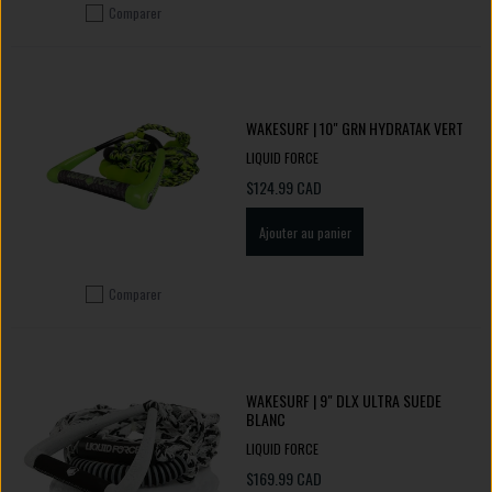
Comparer
Ajouter pour comparer
WAKESURF | 10" GRN HYDRATAK VERT
LIQUID FORCE
$124.99 CAD
Ajouter au panier
Comparer
Ajouter pour comparer
WAKESURF | 9" DLX ULTRA SUEDE
BLANC
LIQUID FORCE
$169.99 CAD